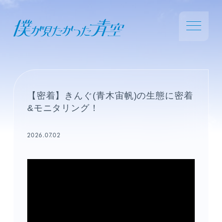
【密着】きんぐ(青木宙帆)の生態に密着
&モニタリング！
2026.07.02