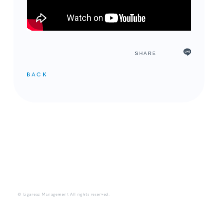
SHARE
BACK
メンバーコンテンツ
© Ligareaz Management All rights reserved.