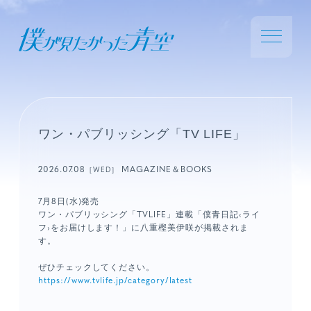
ワン・パブリッシング「TV LIFE」
2026.07.08
MAGAZINE＆BOOKS
［WED］
7月8日(水)発売
ワン・パブリッシング「TVLIFE」連載「僕青日記‹ライ
フ›をお届けします！」に八重樫美伊咲が掲載されま
す。
ぜひチェックしてください。
https://www.tvlife.jp/category/latest