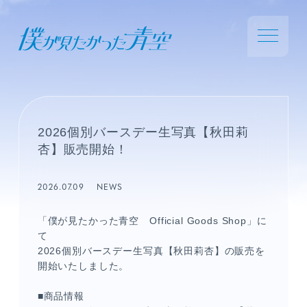
2026個別バースデー生写真【秋田莉
杏】販売開始！
2026.07.09
NEWS
「僕が見たかった青空 Official Goods Shop」に
て
2026個別バースデー生写真【秋田莉杏】の販売を
開始いたしました。
■商品情報