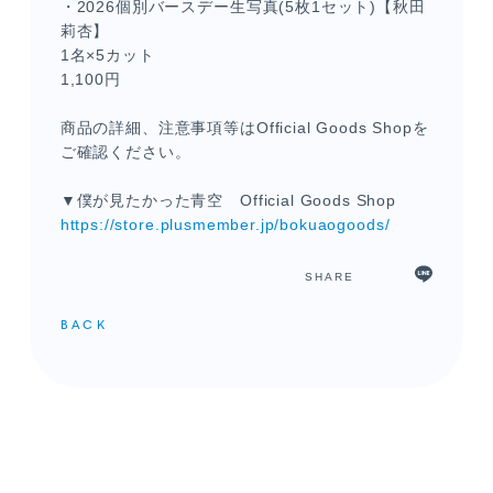
・2026個別バースデー生写真(5枚1セット)【秋田
莉杏】
1名×5カット
1,100円
商品の詳細、注意事項等はOfficial Goods Shopを
ご確認ください。
▼僕が見たかった青空 Official Goods Shop
https://store.plusmember.jp/bokuaogoods/
メンバーコンテンツ
SHARE
BACK