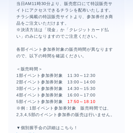
当日
AM11
時
30
分より、販売窓口にて特設販売サ
イトにアクセスできるチラシを配布いたします。
チラシ掲載の特設販売サイトより、参加券付き商
品をご注文いただけます。
※決済方法は「現金」か「クレジットカード払
い」のみになりますのでご注意ください。
各部イベント参加券対象の販売時間が異なります
ので、以下の時間を確認ください。
メンバーコンテンツ
＜販売時間＞
1
部イベント参加券対象
11:30
～
12:30
2
部イベント参加券対象
13:00
～
14:00
3
部イベント参加券対象
14:30
～
15:30
4
部イベント参加券対象
16:00
～
17:00
5
部イベント参加券対象
17:50
～
18:10
※例：
1
部イベント参加券対象 販売時間では、
2,3,4,5
部のイベント参加券の販売は行いません。
▼個別握手会の詳細はこちら！