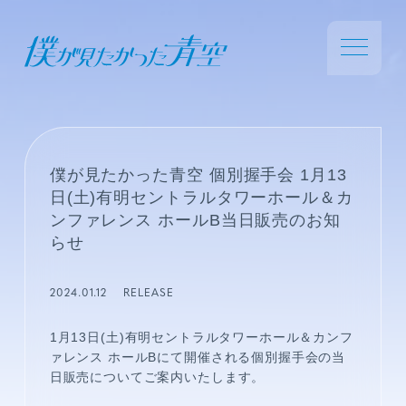
僕が見たかった青空 個別握手会 1月13
日(土)有明セントラルタワーホール＆カ
ンファレンス ホールB当日販売のお知
らせ
2024.01.12
RELEASE
1
月
13
日
(
土
)
有明セントラルタワーホール＆カンフ
ァレンス ホール
B
にて開催される個別握手会の当
日販売についてご案内いたします。