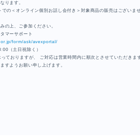
となります。
トでの＜オンライン個別お話し会付き＞対象商品の販売はございま
読みの上、ご参加ください。
スタマーサポート
.or.jp/form/ask/avexportal/
8:00
（土日祝除く）
承っておりますが、 ご対応は営業時間内に順次とさせていただきま
けますようお願い申し上げます。