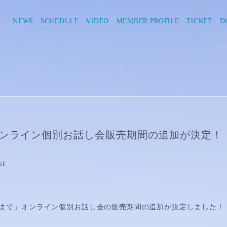
NEWS
SCHEDULE
VIDEO
MEMBER PROFILE
TICKET
D
) オンライン個別お話し会販売期間の追加が決定！
SE
まで」オンライン個別お話し会の販売期間の追加が決定しました！