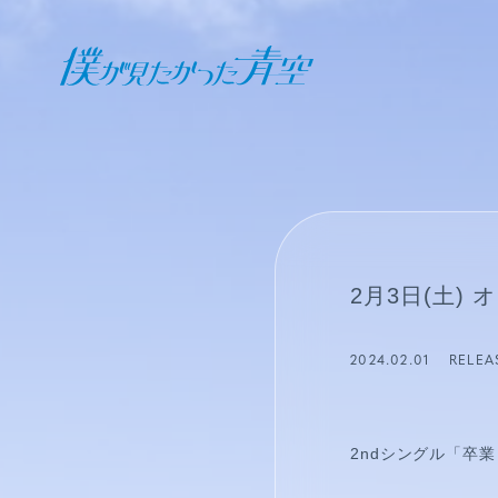
オフィシャル ファンクラブ
JOIN
LOGIN
日記
2月3日(土
BLOG
2024.02.01
RELEA
報告日誌
STAFF BLOG
2nd
シングル「卒業