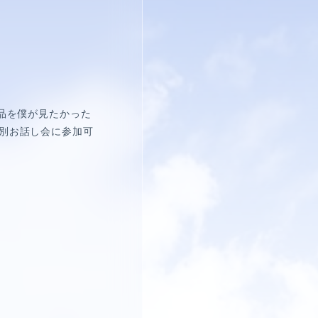
品を僕が見たかった
別お話し会に参加可