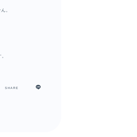
せん。
す。
SHARE