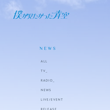
オフィシャル ファンクラブ
JOIN
LOGIN
NEWS
日記
ALL
BLOG
TV_
RADIO_
報告日誌
NEWS
STAFF BLOG
LIVE/EVENT
RELEASE