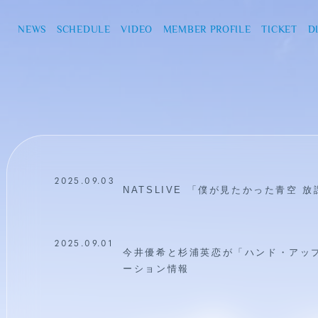
NEWS
SCHEDULE
VIDEO
MEMBER PROFILE
TICKET
D
2025.09.03
NATSLIVE 「僕が見たかった青空
2025.09.01
今井優希と杉浦英恋が「ハンド・アッ
ーション情報