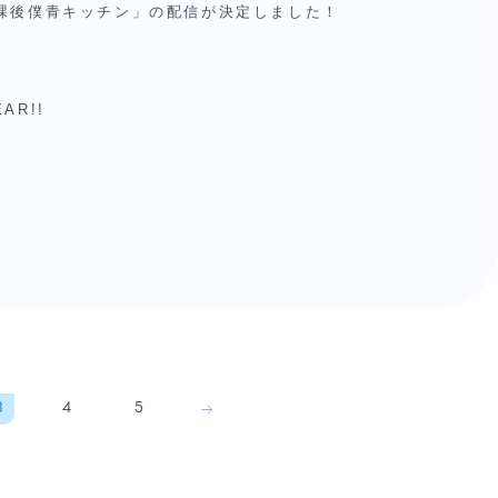
 放課後僕青キッチン」の配信が決定しました！
AR!!
 放課後僕青キッチン」の配信が決定いたしまし
3
4
5