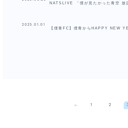
NATSLIVE 「僕が見たかった青空
E
2025.01.01
【僕青FC】僕青からHAPPY NEW YE
SPECIAL
2024.05.27
NATSLIVE 「僕が見たかった青空
た！
1
2