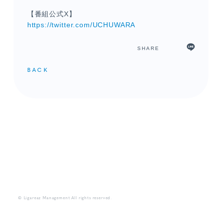
【番組公式X】
https://twitter.com/UCHUWARA
SHARE
BACK
メンバーコンテンツ
© Ligareaz Management All rights reserved.