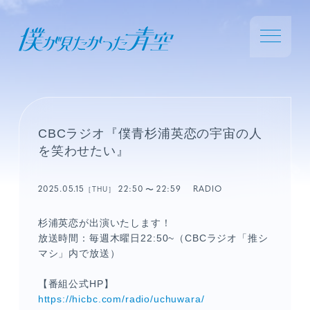
CBCラジオ『僕青杉浦英恋の宇宙の人
を笑わせたい』
2025.05.15
22:50
22:59
RADIO
［THU］
杉浦英恋が出演いたします！
放送時間：毎週木曜日22:50~（CBCラジオ「推シ
マシ」内で放送）
【番組公式HP】
https://hicbc.com/radio/uchuwara/