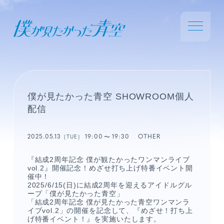
僕が見たかった青空 SHOWROOM個人
配信
2025.05.13
19:00
19:30
OTHER
［TUE］
『結成2周年記念 僕が観たかったワンマンライブ
vol.2』開催記念！めざせ打ち上げ特番イベント開
催中！
2025/6/15(日)に結成2周年を迎えるアイドルグル
ープ「僕が見たかった青空」
「結成2周年記念 僕が見たかった青空ワンマンラ
イブvol.2」の開催を記念して、『めざせ！打ち上
げ特番イベント！』を実施いたします。