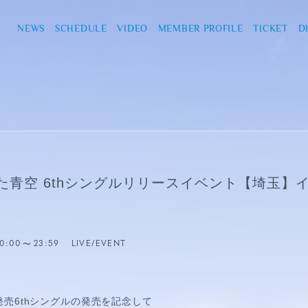
NEWS
SCHEDULE
VIDEO
MEMBER PROFILE
TICKET
D
た青空 6thシングルリリースイベント【埼玉】
0:00
23:59
LIVE/EVENT
水)発売6thシングルの発売を記念して