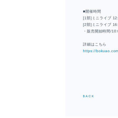
僕青相性診断
GAM
■開催時間
[1部]ミニライブ 12
直感！推し探し
[2部]ミニライブ 16
・販売開始時間/10:
詳細はこちら
https://bokuao.co
BACK