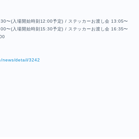
E
:30〜(入場開始時刻12:00予定) / ステッカーお渡し会 13:05〜
:00〜(入場開始時刻15:30予定) / ステッカーお渡し会 16:35〜
SPECIAL
00
m/news/detail/3242