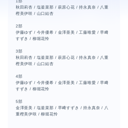
1部
秋田莉杏 / 塩釜菜那 / 萩原心花 / 持永真奈 / 八重
樫美伊咲 / 山口結杏
2部
伊藤ゆず / 今井優希 / 金澤亜美 / 工藤唯愛 / 早﨑
すずき / 柳堀花怜
3部
秋田莉杏 / 塩釜菜那 / 萩原心花 / 持永真奈 / 八重
メンバーコンテンツ
樫美伊咲 / 山口結杏
4部
伊藤ゆず / 今井優希 / 金澤亜美 / 工藤唯愛 / 早﨑
すずき / 柳堀花怜
5部
金澤亜美 / 塩釜菜那 / 早﨑すずき / 持永真奈 / 八
重樫美伊咲 / 柳堀花怜