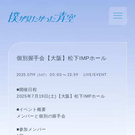
個別握手会【大阪】松下IMPホール
2025.07.19
00:00
23:59
LIVE/EVENT
［SAT］
■開催日程
2025年7月19日(土)【大阪】松下
IMP
ホール
■イベント概要
メンバーと個別の握手会
■参加メンバー