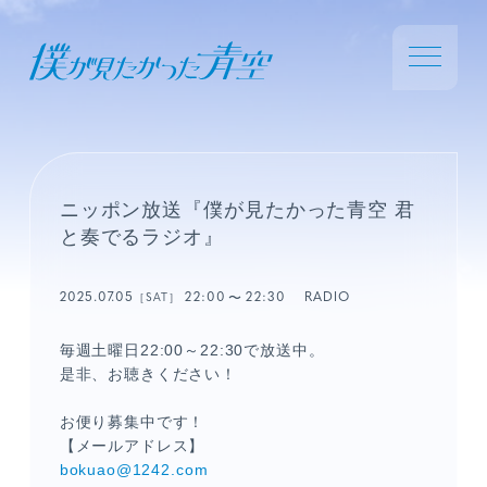
ニッポン放送『僕が見たかった青空 君
と奏でるラジオ』
2025.07.05
22:00
22:30
RADIO
［SAT］
毎週土曜日22:00～22:30で放送中。
是非、お聴きください！
お便り募集中です！
【メールアドレス】
bokuao@1242.com