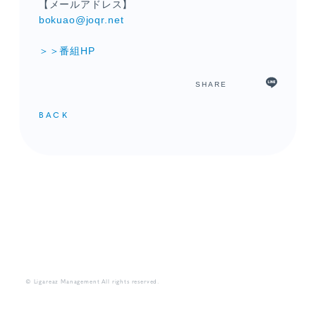
【メールアドレス】
bokuao@joqr.net
＞＞番組HP
SHARE
BACK
メンバーコンテンツ
© Ligareaz Management All rights reserved.