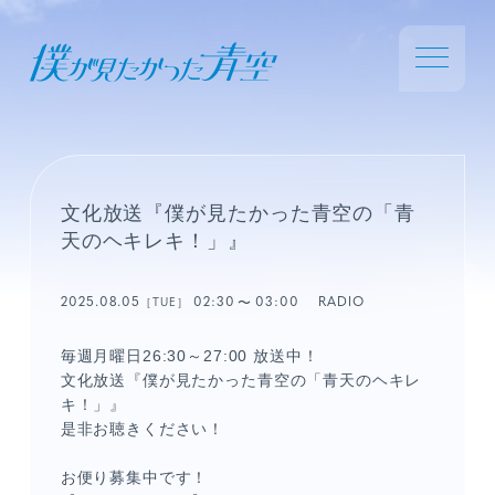
文化放送『僕が見たかった青空の「青
天のヘキレキ！」』
2025.08.05
02:30
03:00
RADIO
［TUE］
毎週月曜日26:30～27:00 放送中！
文化放送『僕が見たかった青空の「青天のヘキレ
キ！」』
是非お聴きください！
お便り募集中です！