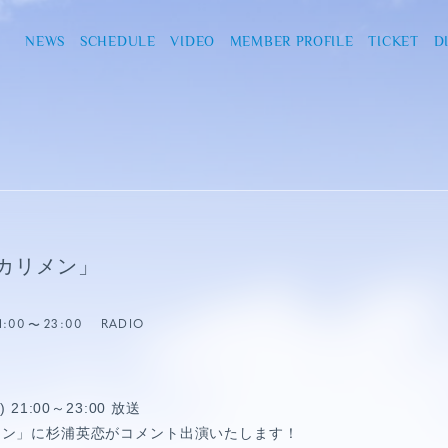
NEWS
SCHEDULE
VIDEO
MEMBER PROFILE
TICKET
D
「カリメン」
1:00
23:00
RADIO
 21:00～23:00 放送
メン」に杉浦英恋がコメント出演いたします！