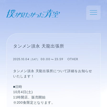
タンメン須永 天龍出張所
2025.10.04
00:00
23:59
OTHER
［SAT］
タンメン須永 天龍出張所について詳細をお知らせ
いたします！
■日時
10月4日(土)
11時開店、販売開始
※200食限定となります。