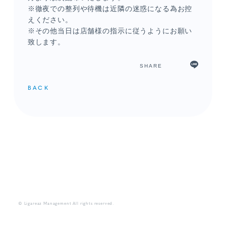
※徹夜での整列や待機は近隣の迷惑になる為お控
えください。
※その他当日は店舗様の指示に従うようにお願い
致します。
SHARE
BACK
© Ligareaz Management All rights reserved.