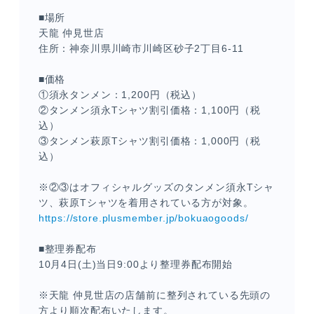
■場所
天龍 仲見世店
住所：神奈川県川崎市川崎区砂子2丁目6-11
■価格
①須永タンメン：1,200円（税込）
②タンメン須永Tシャツ割引価格：1,100円（税
込）
③タンメン萩原Tシャツ割引価格：1,000円（税
メンバーコンテンツ
込）
※②③はオフィシャルグッズのタンメン須永Tシャ
ツ、萩原Tシャツを着用されている方が対象。
https://store.plusmember.jp/bokuaogoods/
■整理券配布
10月4日(土)当日9:00より整理券配布開始
※天龍 仲見世店の店舗前に整列されている先頭の
方より順次配布いたします。