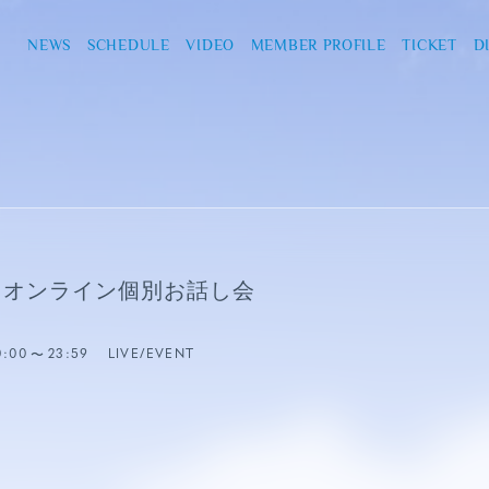
NEWS
SCHEDULE
VIDEO
MEMBER PROFILE
TICKET
D
ル オンライン個別お話し会
0:00
23:59
LIVE/EVENT
)