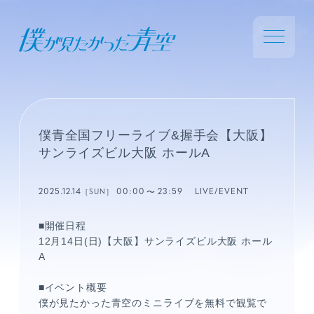
僕青全国フリーライブ&握手会【大阪】
サンライズビル大阪 ホールA
2025.12.14
00:00
23:59
LIVE/EVENT
［SUN］
■開催日程
12月14日(日)【大阪】サンライズビル大阪 ホール
A
■イベント概要
僕が見たかった青空のミニライブを無料で観覧で