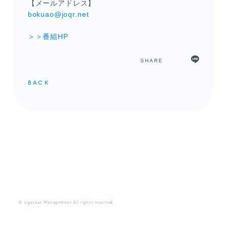
【メールアドレス】
bokuao@joqr.net
＞＞番組HP
SHARE
BACK
メンバーコンテンツ
© Ligareaz Management All rights reserved.