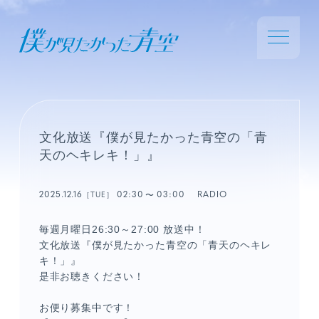
文化放送『僕が見たかった青空の「青
天のヘキレキ！」』
2025.12.16
02:30
03:00
RADIO
［TUE］
毎週月曜日26:30～27:00 放送中！
文化放送『僕が見たかった青空の「青天のヘキレ
キ！」』
是非お聴きください！
お便り募集中です！