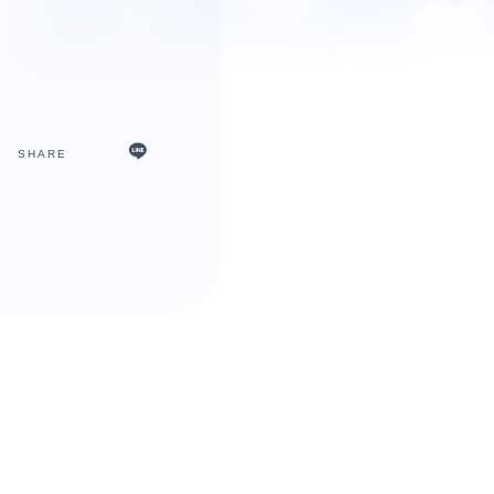
SHARE