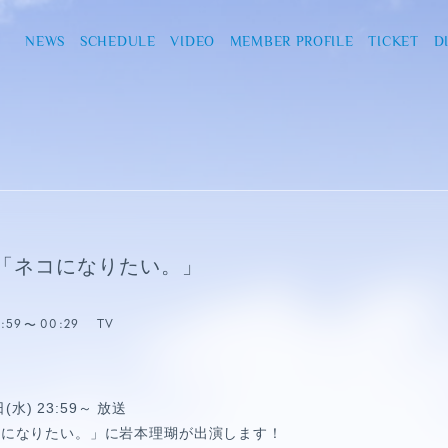
NEWS
SCHEDULE
VIDEO
MEMBER PROFILE
TICKET
D
「ネコになりたい。」
3:59
00:29
TV
(水) 23:59～ 放送
コになりたい。」に岩本理瑚が出演します！