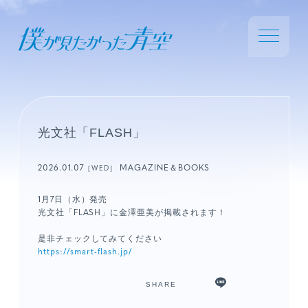
光文社「FLASH」
2026.01.07
MAGAZINE＆BOOKS
［WED］
1月7日（水）発売
光文社「FLASH」に金澤亜美が掲載されます！
是非チェックしてみてください
https://smart-flash.jp/
SHARE