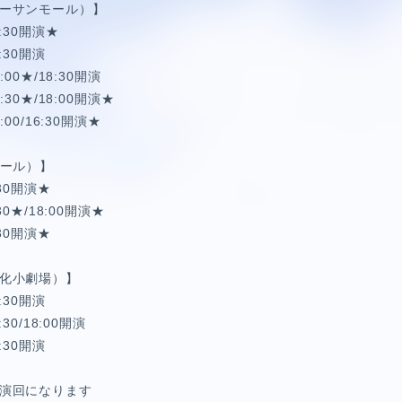
ーサンモール
）】
:30開演★
:30開演
00★/18:30開演
30★/18:00開演★
00/16:30開演★
ホール
）】
30開演★
0★/18:00開演★
30開演★
化小劇場
）】
:30開演
HORT MOVIE
30/18:00開演
:30開演
演回になります