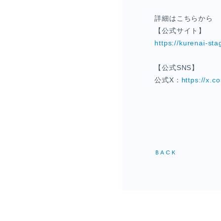
僕青相性診断
GAM
詳細はこちらから
【公式サイト】
直感！推し探し
https://kurenai-st
【公式SNS】
公式X：
https://x.
BACK