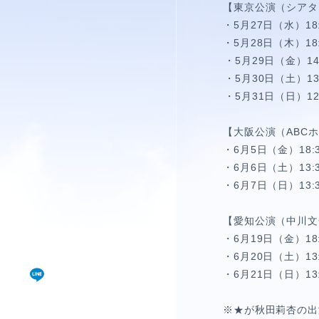
視聴覚室
【東京公演（
シアタ
・5月27日（水）18
RADIO
・5月28日（木）18
・5月29日（金）14:
思い出
・5月30日（土）13:
・5月31日（日）12:
PHOTO
【大阪公演（
ABC
・6月5日（金）18:
動画
・6月6日（土）13:3
MOVIE
・6月7日（日）13:
【愛知公演（
中川文
動画/短編動画
・6月19日（金）18
S
・6月20日（土）13:
・6月21日（日）13
※★が秋田莉杏の出