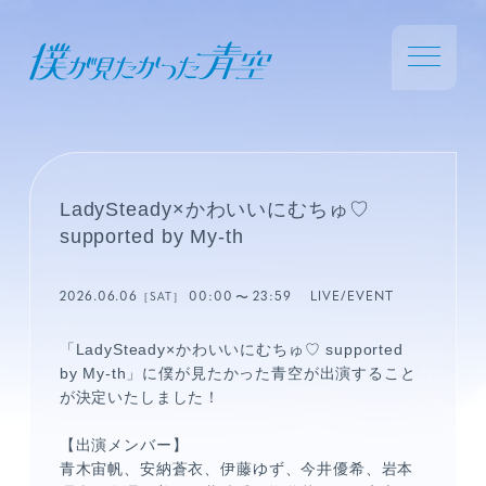
LadySteady×かわいいにむちゅ♡
supported by My-th
2026.06.06
00:00
23:59
LIVE/EVENT
［SAT］
「LadySteady×かわいいにむちゅ♡ supported
by My-th」に僕が見たかった青空が出演すること
が決定いたしました！
【出演メンバー】
青木宙帆、安納蒼衣、伊藤ゆず、今井優希、岩本