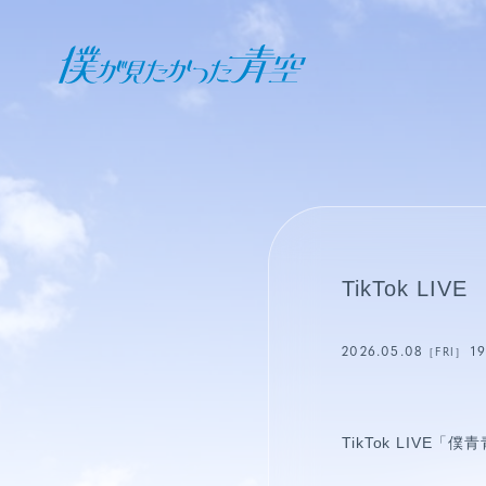
オフィシャル ファンクラブ
JOIN
LOGIN
日記
TikTok 
BLOG
2026.05.08
1
［FRI］
報告日誌
STAFF BLOG
TikTok LIV