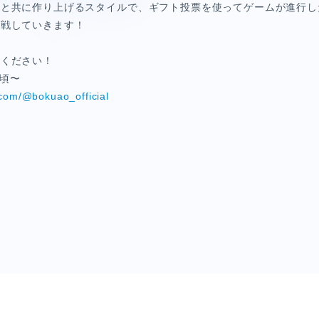
者と共に作り上げるスタイルで、ギフト投票を使ってゲームが進行し
挑戦していきます！
覧ください！
0頃〜
.com/@bokuao_official
HORT MOVIE