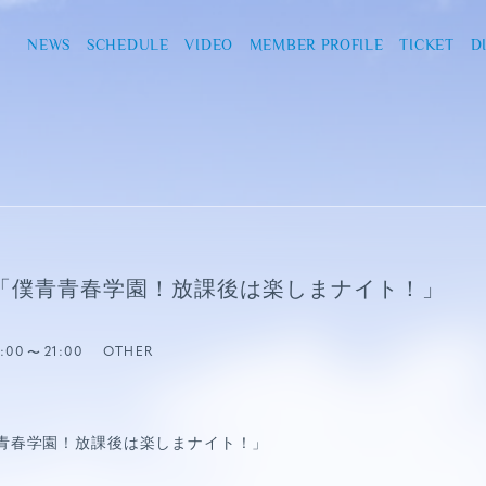
NEWS
SCHEDULE
VIDEO
MEMBER PROFILE
TICKET
D
LIVE 「僕青青春学園！放課後は楽しまナイト！」
9:00
21:00
OTHER
E「僕青青春学園！放課後は楽しまナイト！」