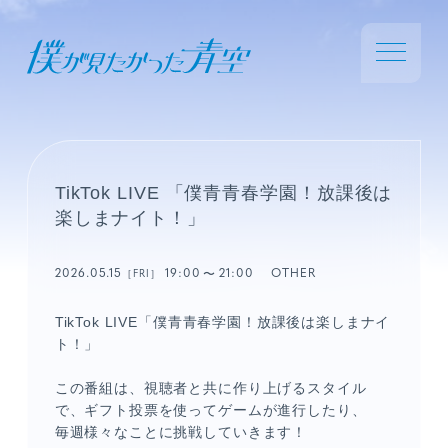
TikTok LIVE 「僕青青春学園！放課後は
楽しまナイト！」
2026.05.15
19:00
21:00
OTHER
［FRI］
TikTok LIVE「僕青青春学園！放課後は楽しまナイ
ト！」
この番組は、視聴者と共に作り上げるスタイル
で、ギフト投票を使ってゲームが進行したり、
毎週様々なことに挑戦していきます！