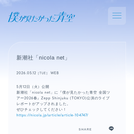
新潮社「nicola net」
2026.05.12
WEB
［TUE］
5月12日（火）公開
新潮社「nicola net」に『僕が見たかった青空 全国ツ
アー2026春』Zepp Shinjuku (TOKYO)公演のライブ
レポートがアップされました。
ぜひチェックしてください！
https://nicola.jp/article/article-104747/
SHARE