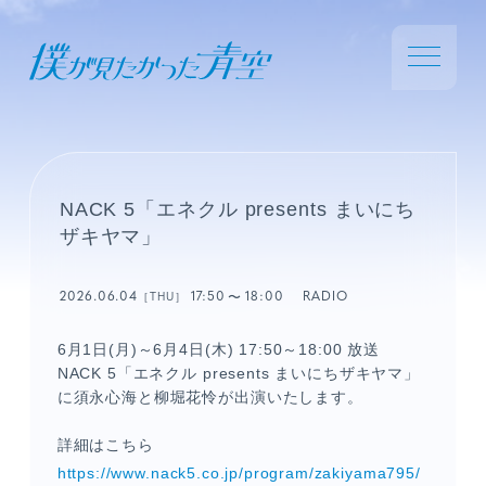
NACK 5「エネクル presents まいにち
ザキヤマ」
2026.06.04
17:50
18:00
RADIO
［THU］
6月1日(月)～6月4日(木) 17:50～18:00 放送
NACK 5「エネクル presents まいにちザキヤマ」
に須永心海と柳堀花怜が出演いたします。
詳細はこちら
https://www.nack5.co.jp/program/zakiyama795/