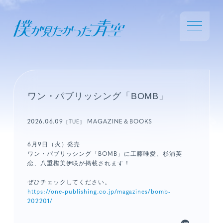
ワン・パブリッシング「BOMB」
2026.06.09
MAGAZINE＆BOOKS
［TUE］
6月9日（火）発売
ワン・パブリッシング「BOMB」に工藤唯愛、杉浦英
恋、八重樫美伊咲が掲載されます！
ぜひチェックしてください。
https://one-publishing.co.jp/magazines/bomb-
202201/