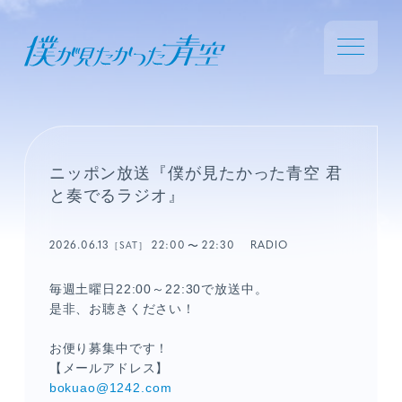
ニッポン放送『僕が見たかった青空 君
と奏でるラジオ』
2026.06.13
22:00
22:30
RADIO
［SAT］
毎週土曜日22:00～22:30で放送中。
是非、お聴きください！
お便り募集中です！
【メールアドレス】
bokuao@1242.com