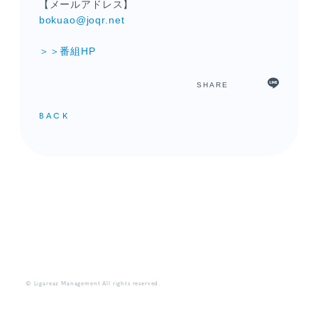
【メールアドレス】
bokuao@joqr.net
＞＞番組HP
SHARE
BACK
メンバーコンテンツ
© Ligareaz Management All rights reserved.