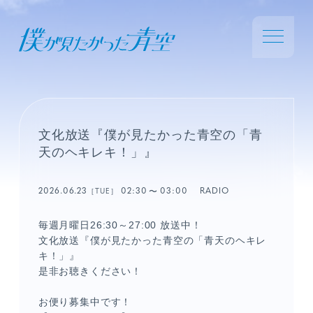
文化放送『僕が見たかった青空の「青
天のヘキレキ！」』
2026.06.23
02:30
03:00
RADIO
［TUE］
毎週月曜日26:30～27:00 放送中！
文化放送『僕が見たかった青空の「青天のヘキレ
キ！」』
是非お聴きください！
お便り募集中です！