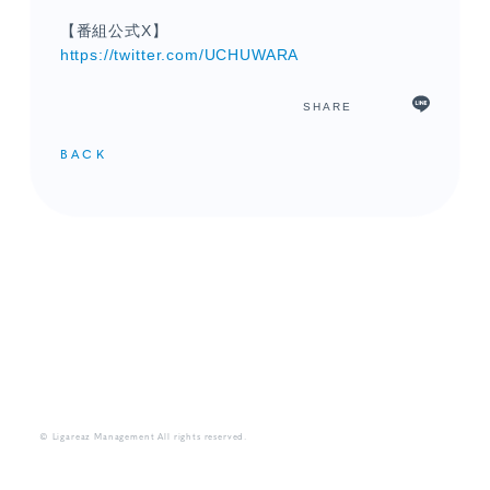
【番組公式X】
https://twitter.com/UCHUWARA
SHARE
BACK
メンバーコンテンツ
© Ligareaz Management All rights reserved.