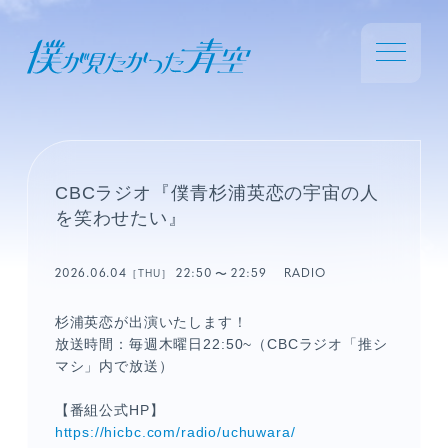
CBCラジオ『僕青杉浦英恋の宇宙の人
を笑わせたい』
2026.06.04
22:50
22:59
RADIO
［THU］
杉浦英恋が出演いたします！
放送時間：毎週木曜日22:50~（CBCラジオ「推シ
マシ」内で放送）
【番組公式HP】
https://hicbc.com/radio/uchuwara/