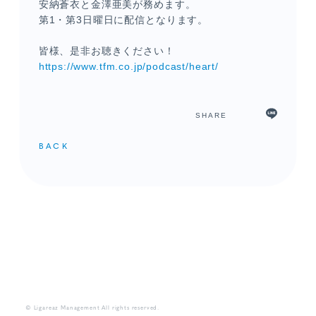
安納蒼衣と金澤亜美が務めます。
第1・第3日曜日に配信となります。
皆様、是非お聴きください！
https://www.tfm.co.jp/podcast/heart/
SHARE
BACK
メンバーコンテンツ
© Ligareaz Management All rights reserved.