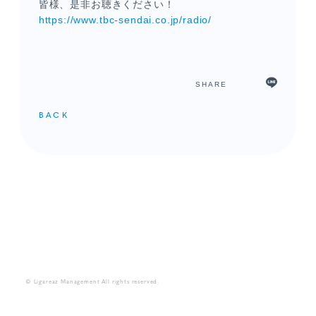
皆様、是非お聴きください！
https://www.tbc-sendai.co.jp/radio/
SHARE
BACK
メンバーコンテンツ
© Ligareaz Management All rights reserved.