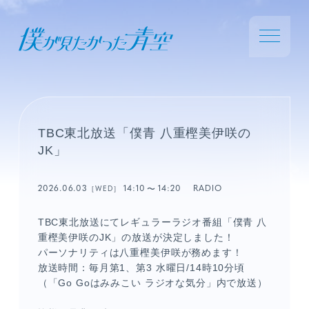
TBC東北放送「僕青 八重樫美伊咲の
JK」
2026.06.03
14:10
14:20
RADIO
［WED］
TBC東北放送にてレギュラーラジオ番組「僕青 八
重樫美伊咲のJK」の放送が決定しました！
パーソナリティは八重樫美伊咲が務めます！
放送時間：毎月第1、第3 水曜日/14時10分頃
（「Go Goはみみこい ラジオな気分」内で放送）