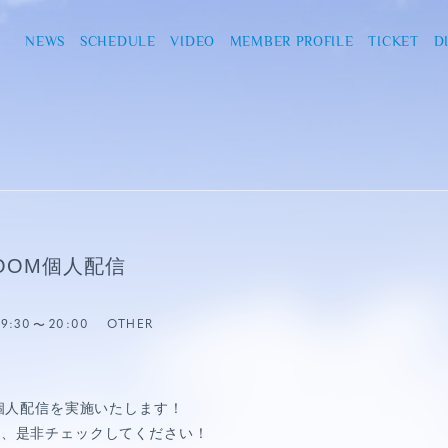
NEWS
SCHEDULE
VIDEO
MEMBER PROFILE
TICKET
D
OOM個人配信
19:30
20:00
OTHER
M個人配信を実施いたします！
し、是非チェックしてください！