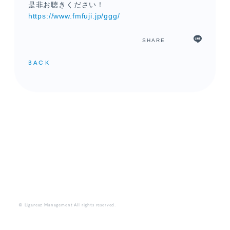
是非お聴きください！
https://www.fmfuji.jp/ggg/
SHARE
BACK
メンバーコンテンツ
© Ligareaz Management All rights reserved.