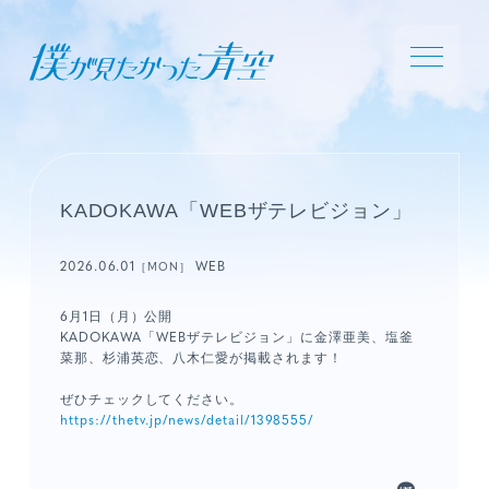
KADOKAWA「WEBザテレビジョン」
2026.06.01
WEB
［MON］
6月1日（月）公開
KADOKAWA「WEBザテレビジョン」に金澤亜美、塩釜
菜那、杉浦英恋、八木仁愛が掲載されます！
ぜひチェックしてください。
https://thetv.jp/news/detail/1398555/