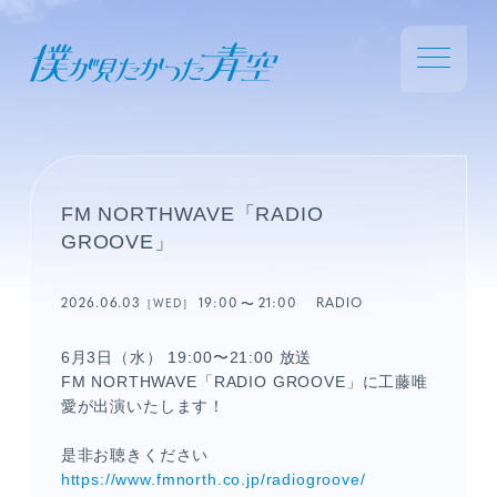
FM NORTHWAVE「RADIO
GROOVE」
2026.06.03
19:00
21:00
RADIO
［WED］
6月3日（水） 19:00〜21:00 放送
FM NORTHWAVE「RADIO GROOVE」に工藤唯
愛が出演いたします！
是非お聴きください
https://www.fmnorth.co.jp/radiogroove/