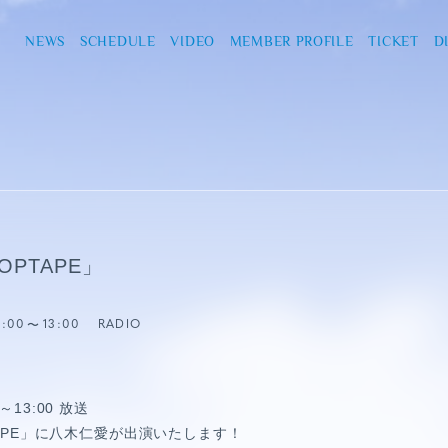
NEWS
SCHEDULE
VIDEO
MEMBER PROFILE
TICKET
D
OPTAPE」
1:00
13:00
RADIO
～13:00 放送
PTAPE」に八木仁愛が出演いたします！