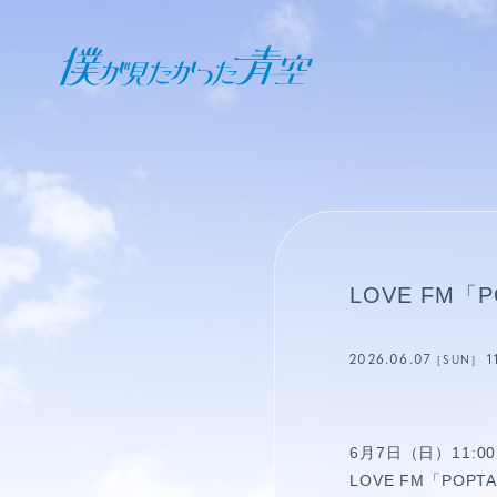
オフィシャル ファンクラブ
JOIN
LOGIN
日記
LOVE FM「P
BLOG
2026.06.07
1
［SUN］
報告日誌
STAFF BLOG
6月7日（日）11:00
LOVE FM「PO