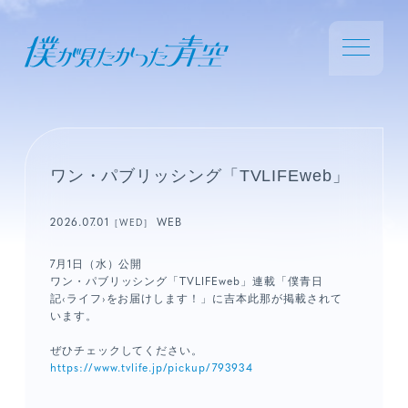
ワン・パブリッシング「TVLIFEweb」
2026.07.01
WEB
［WED］
7月1日（水）公開
ワン・パブリッシング「TVLIFEweb」連載「僕青日
記‹ライフ›をお届けします！」に吉本此那が掲載されて
います。
ぜひチェックしてください。
https://www.tvlife.jp/pickup/793934