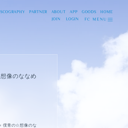
ISCOGRAPHY
PARTNER
ABOUT
APP
GOODS
HOME
JOIN
LOGIN
FC MENU
青の☆想像のななめ
T=
僕青の☆想像のな