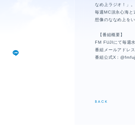
視聴覚室
なめ上ラジオ！」
毎週
MC
須永⼼海と
RADIO
想像のななめ上を
思い出
【番組概要】
FM FUJI
にて毎週
PHOTO
番組メールアドレ
番組公式
X
：
@fmfuj
動画
MOVIE
動画/短編動画
BACK
S