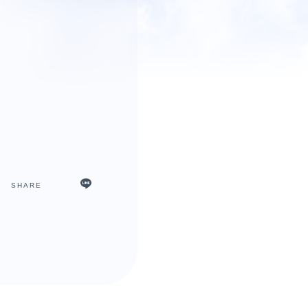
SHARE