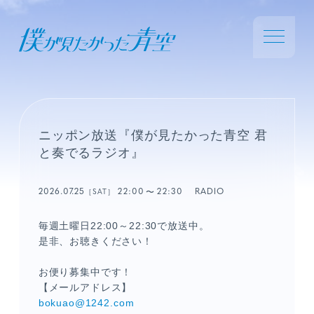
ニッポン放送『僕が見たかった青空 君
と奏でるラジオ』
2026.07.25
22:00
22:30
RADIO
［SAT］
毎週土曜日22:00～22:30で放送中。
是非、お聴きください！
お便り募集中です！
【メールアドレス】
bokuao@1242.com