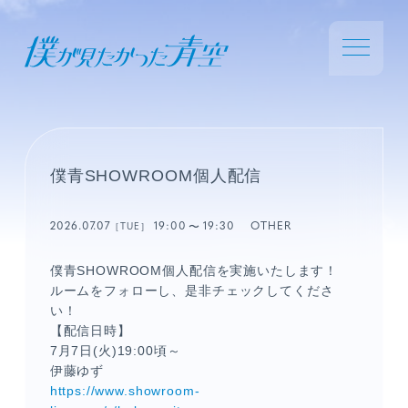
僕青SHOWROOM個人配信
2026.07.07
19:00
19:30
OTHER
［TUE］
僕青SHOWROOM個人配信を実施いたします！
ルームをフォローし、是非チェックしてくださ
い！
【配信日時】
7月7日(火)19:00頃～
伊藤ゆず
https://www.showroom-