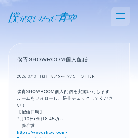
僕青SHOWROOM個人配信
2026.07.10
18:45
19:15
OTHER
［FRI］
僕青SHOWROOM個人配信を実施いたします！
ルームをフォローし、是非チェックしてくださ
い！
【配信日時】
7月10日(金)18:45頃～
工藤唯愛
https://www.showroom-