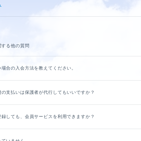
ら
関する他の質問
い場合の入会方法を教えてください。
費の支払いは保護者が代行してもいいですか？
HORT MOVIE
登録しても、会員サービスを利用できますか？
っていません。