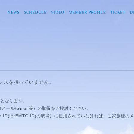
NEWS
SCHEDULE
VIDEO
MEMBER PROFILE
TICKET
D
レスを持っていません。
須となります。
!メール/Gmail等）の取得をご検討ください。
ber ID(旧:EMTG ID)の取得】に使用されていなければ、ご家族