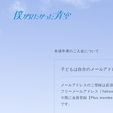
オフィシャル ファンクラブ
JOIN
LOGIN
未成年者のご入会について
日記
子どもは自分のメールアド
BLOG
メールアドレスのご登録は必
報告日誌
フリーメールアドレス（Yahoo
※既に会員登録【Plus mem
STAFF BLOG
です。