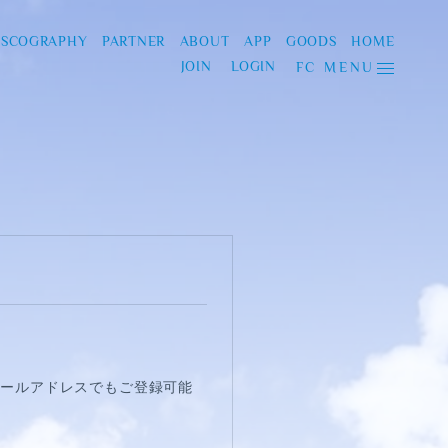
ISCOGRAPHY
PARTNER
ABOUT
APP
GOODS
HOME
JOIN
LOGIN
FC MENU
様のメールアドレスでもご登録可能