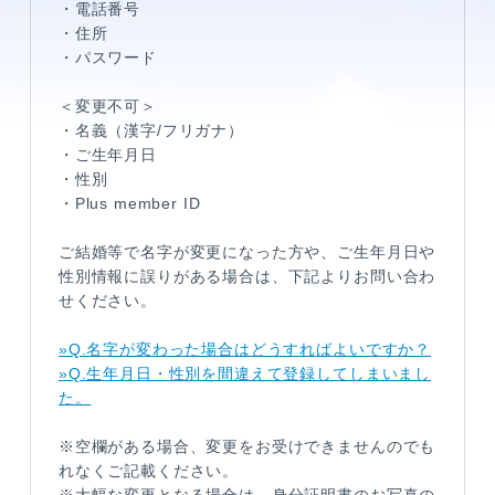
・電話番号
・住所
・パスワード
＜変更不可＞
・名義（漢字/フリガナ）
・ご生年月日
・性別
・Plus member ID
メンバーコンテンツ
ご結婚等で名字が変更になった方や、ご生年月日や
性別情報に誤りがある場合は、下記よりお問い合わ
せください。
»Q.名字が変わった場合はどうすればよいですか？
»Q.生年月日・性別を間違えて登録してしまいまし
た。
※空欄がある場合、変更をお受けできませんのでも
れなくご記載ください。