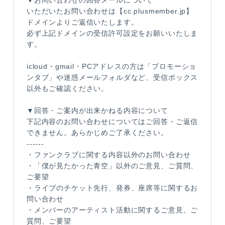
▼お問い合わせの回答メールについて
いただいたお問い合わせは【cc.plusmember.jp】
ドメインよりご返信いたします。
必ず上記ドメインの受信許可設定をお願いいたしま
す。
icloud・gmail・PCアドレスの方は「プロモーショ
ンタブ」や迷惑メールフォルダなど、
受信ボックス
以外もご確認ください。
▼回答・ご案内が出来かねる内容について
下記内容のお問い合わせについてはご回答・ご返信
できません。あらかじめご了承ください。
------
・ファンクラブに関する内容以外のお問い合わせ
・「僕が見たかった青空」以外のご意見、ご質問、
ご要望
・ライブのチケット先行、発券、座席等に関するお
問い合わせ
・メンバーのアーティスト活動に関するご意見、ご
質問、ご要望